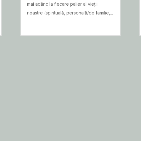
mai adânc la fiecare palier al vieții
noastre (spirituală, personală/de familie,...
READ MORE