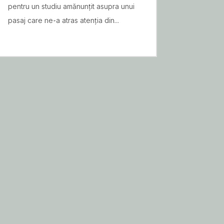
pentru un studiu amănunțit asupra unui
pasaj care ne-a atras atenția din...
READ MORE