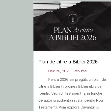
Plan de citire a Bibliei 2026
Dec 26, 2025
|
Resurse
Pentru 2026 am pregătit un plan de
citire a Bibliei în ordinea Bibliei ebraice
(pentru Vechiul Testament) și în funcție
de autor și audiența inițială (pentru Noul
Testament). Vom explora Cuvântul lui