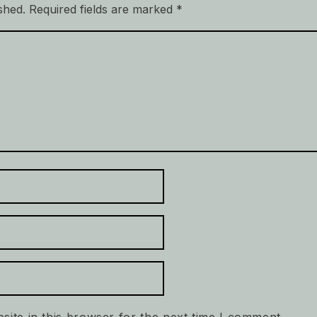
shed.
Required fields are marked
*
ite in this browser for the next time I comment.