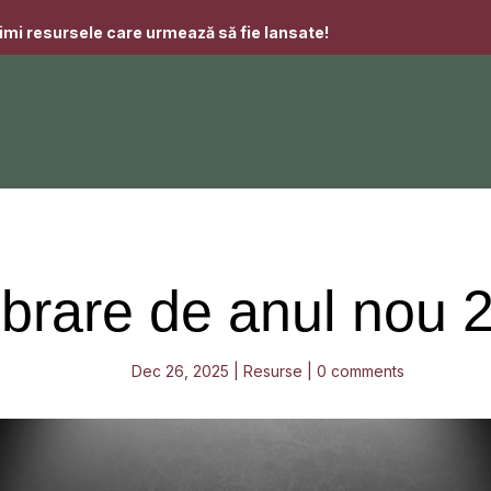
imi resursele care urmează să fie lansate!
ibrare de anul nou 
Dec 26, 2025
|
Resurse
|
0 comments