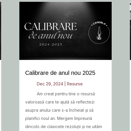
Calibrare de anul nou 2025
Dec 29, 2024
|
Resurse
Am creat pentru tine o resursă
valoroasă care te ajută să reflectezi
asupra anului care s-a încheiat și să
planifici noul an. Mergem împreună
dincolo de clasicele rezoluții și ne uităm