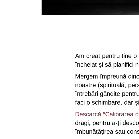
Am creat pentru tine o 
încheiat și să planifici 
Mergem împreună dincolo 
noastre (spirituală, pers
întrebări gândite pentru
faci o schimbare, dar ș
Descarcă “Calibrarea d
dragi, pentru a-ți desc
îmbunătățirea sau conso