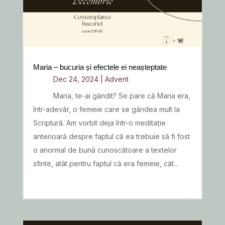
Maria – bucuria și efectele ei neașteptate
Dec 24, 2024
|
Advent
Maria, te-ai gândit? Se pare că Maria era,
într-adevăr, o femeie care se gândea mult la
Scriptură. Am vorbit deja într-o meditație
anterioară despre faptul că ea trebuie să fi fost
o anormal de bună cunoscătoare a textelor
sfinte, atât pentru faptul că era femeie, cât...
READ MORE