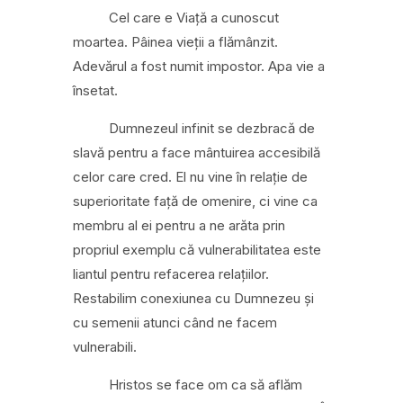
Cel care e Viață a cunoscut
moartea. Pâinea vieții a flămânzit.
Adevărul a fost numit impostor. Apa vie a
însetat.
Dumnezeul infinit se dezbracă de
slavă pentru a face mântuirea accesibilă
celor care cred. El
nu vine în relație de
superioritate față de omenire, ci vine ca
membru al ei pentru a ne arăta prin
propriul exemplu că vulnerabilitatea este
liantul pentru refacerea relațiilor.
Restabilim conexiunea cu Dumnezeu și
cu semenii atunci când ne facem
vulnerabili.
Hristos se face om ca să aflăm