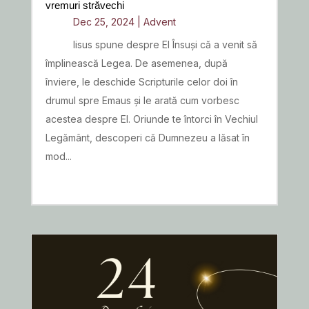
vremuri străvechi
Dec 25, 2024
|
Advent
Iisus spune despre El Însuși că a venit să
împlinească Legea. De asemenea, după
înviere, le deschide Scripturile celor doi în
drumul spre Emaus și le arată cum vorbesc
acestea despre El. Oriunde te întorci în Vechiul
Legământ, descoperi că Dumnezeu a lăsat în
mod...
READ MORE