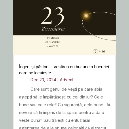
Îngerii și păstorii – vestirea cu bucurie a bucuriei
care ne locuiește
Dec 23, 2024
|
Advent
Care sunt genul de vești pe care abia
aștepți să le împărtășești cu cei din jur? Cele
bune sau cele rele? Cu siguranță, cele bune. Ai
nevoie să fii împins de la spate pentru a da o
veste bună? Sau trăiești cu entuziasm
așteptarea de a le spune celorlalți că ai trecut...