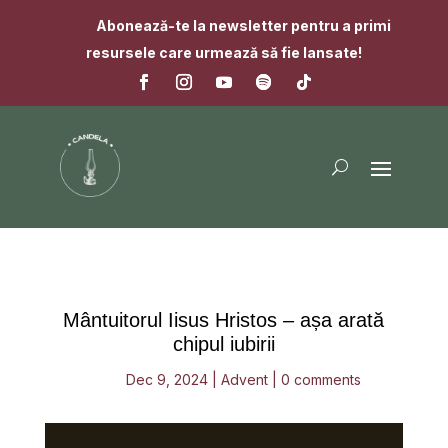
Abonează-te la newsletter pentru a primi
resursele care urmează să fie lansate!
Mântuitorul Iisus Hristos – așa arată
chipul iubirii
Dec 9, 2024
|
Advent
|
0 comments