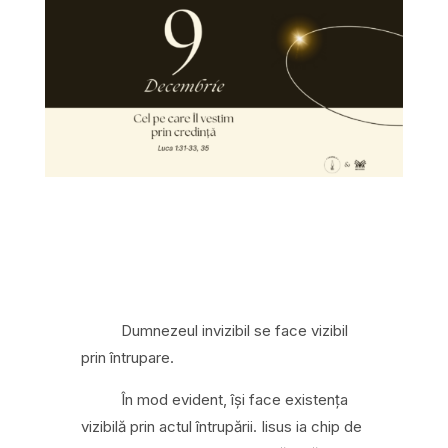
Dumnezeul invizibil se face vizibil
prin întrupare.
În mod evident, își face existența
vizibilă prin actul întrupării. Iisus ia chip de