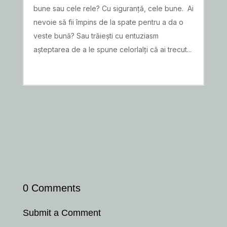
bune sau cele rele? Cu siguranță, cele bune. Ai
nevoie să fii împins de la spate pentru a da o
veste bună? Sau trăiești cu entuziasm
așteptarea de a le spune celorlalți că ai trecut...
READ MORE
0 Comments
Submit a Comment