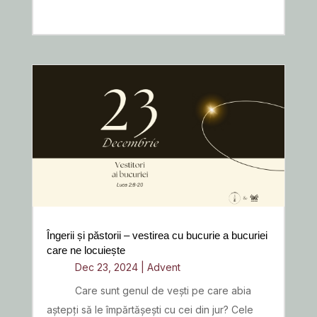
READ MORE
Îngerii și păstorii – vestirea cu bucurie a bucuriei
care ne locuiește
Dec 23, 2024
|
Advent
Care sunt genul de vești pe care abia
aștepți să le împărtășești cu cei din jur? Cele