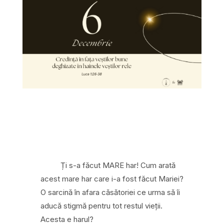
Ți s-a făcut MARE har! Cum arată
acest mare har care i-a fost făcut Mariei?
O sarcină în afara căsătoriei ce urma să îi
aducă stigmă pentru tot restul vieții.
Acesta e harul?