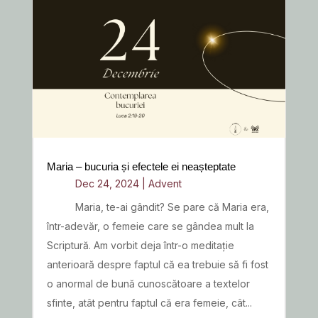
Maria – bucuria și efectele ei neașteptate
Dec 24, 2024
|
Advent
Maria, te-ai gândit? Se pare că Maria era,
într-adevăr, o femeie care se gândea mult la
Scriptură. Am vorbit deja într-o meditație
anterioară despre faptul că ea trebuie să fi fost
o anormal de bună cunoscătoare a textelor
sfinte, atât pentru faptul că era femeie, cât...