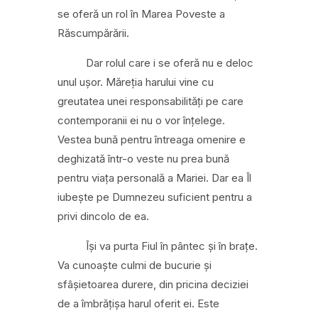
se oferă un rol în Marea Poveste a
Răscumpărării.
Dar rolul care i se oferă nu e deloc
unul ușor. Măreția harului vine cu
greutatea unei responsabilități pe care
contemporanii ei nu o vor înțelege.
Vestea bună pentru întreaga omenire e
deghizată într-o veste nu prea bună
pentru viața personală a Mariei. Dar ea Îl
iubește pe Dumnezeu suficient pentru a
privi dincolo de ea.
Își va purta Fiul în pântec și în brațe.
Va cunoaște culmi de bucurie și
sfâșietoarea durere, din pricina deciziei
de a îmbrățișa harul oferit ei. Este