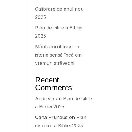
Calibrare de anul nou
2025
Plan de citire a Bibliei
2025
Mântuitorul Iisus – o
istorie scrisă încă din
vremuri străvechi
Recent
Comments
Andreea
on
Plan de citire
a Bibliei 2025
Oana Prundus
on
Plan
de citire a Bibliei 2025