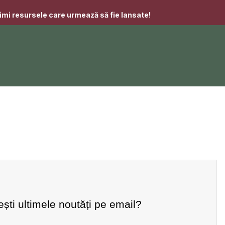
imi resursele care urmează să fie lansate!
ești ultimele noutăți pe email?