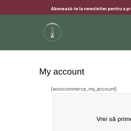
Abonează-te la newsletter pentru a pr
My account
[woocommerce_my_account]
Vrei să prim